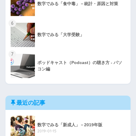
数字でみる「食中毒」－統計・原因と対策
6
数字でみる「大学受験」
7
ポッドキャスト（Podcast）の聴き方 - パソ
コン編
最近の記事
数字でみる「新成人」－2019年版
2019-01-15