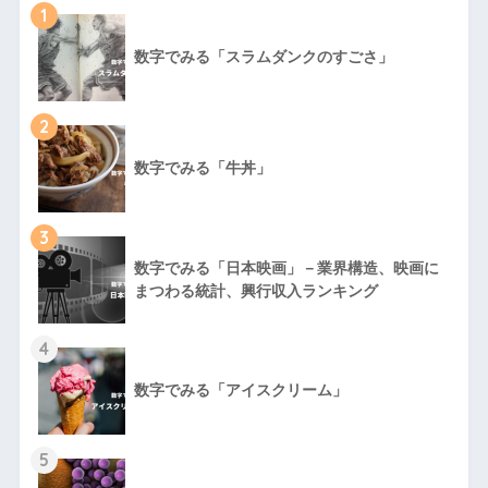
1
数字でみる「スラムダンクのすごさ」
2
数字でみる「牛丼」
3
数字でみる「日本映画」－業界構造、映画に
まつわる統計、興行収入ランキング
4
数字でみる「アイスクリーム」
5