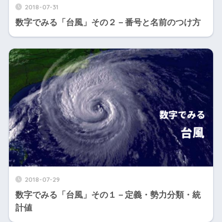
2018-07-31
数字でみる「台風」その２－番号と名前のつけ方
2018-07-29
数字でみる「台風」その１－定義・勢力分類・統
計値