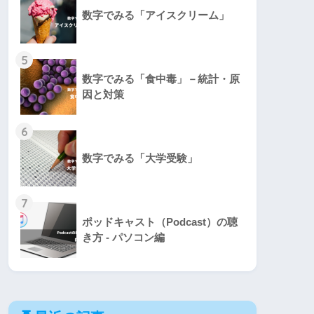
数字でみる「アイスクリーム」
5
数字でみる「食中毒」－統計・原
因と対策
6
数字でみる「大学受験」
7
ポッドキャスト（Podcast）の聴
き方 - パソコン編