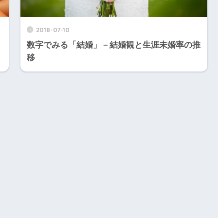
2018-07-10
数字でみる「結婚」－結婚観と生涯未婚率の推
移