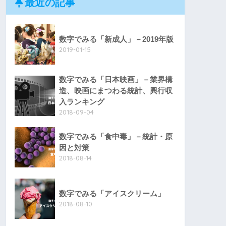
最近の記事
数字でみる「新成人」－2019年版
2019-01-15
数字でみる「日本映画」－業界構
造、映画にまつわる統計、興行収
入ランキング
2018-09-04
数字でみる「食中毒」－統計・原
因と対策
2018-08-14
数字でみる「アイスクリーム」
2018-08-10