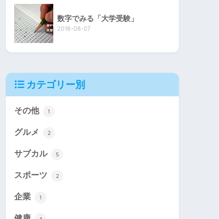
数字でみる「大学受験」
2018-08-07
カテゴリー別
その他
1
グルメ
2
サブカル
5
スポーツ
2
企業
1
健康
4