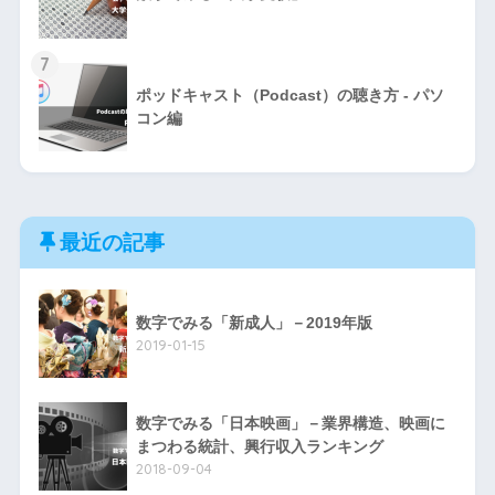
7
ポッドキャスト（Podcast）の聴き方 - パソ
コン編
最近の記事
数字でみる「新成人」－2019年版
2019-01-15
数字でみる「日本映画」－業界構造、映画に
まつわる統計、興行収入ランキング
2018-09-04