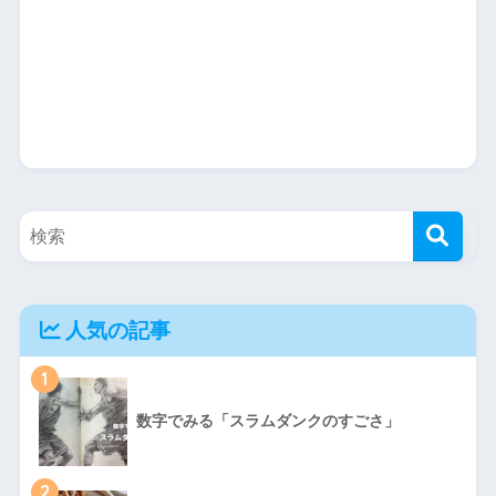
人気の記事
1
数字でみる「スラムダンクのすごさ」
2