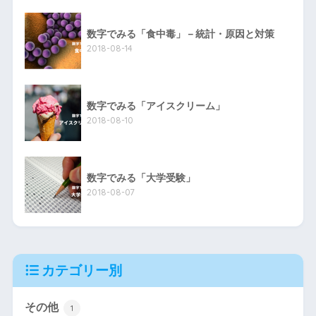
数字でみる「食中毒」－統計・原因と対策
2018-08-14
数字でみる「アイスクリーム」
2018-08-10
数字でみる「大学受験」
2018-08-07
カテゴリー別
その他
1